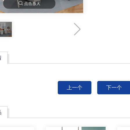
点击放大
情
上一个
下一个
品