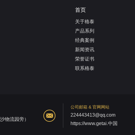
首页
关于格泰
产品系列
经典案例
新闻资讯
荣誉证书
联系格泰
公司邮箱 & 官网网站
224443413@qq.com
江沙物流园旁）
https://www.getai.中国