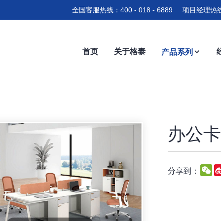
全国客服热线：400 - 018 - 6889 项目经理热线
首页
关于格泰
产品系列
办公卡位
W
分享到：