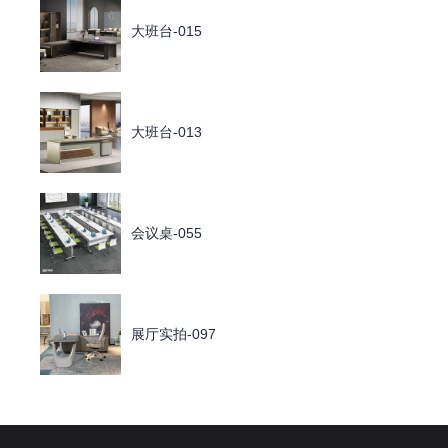
大班台-015
大班台-013
会议桌-055
展厅实拍-097