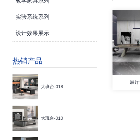
教学家具系列
实验系统系列
设计效果展示
热销产品
展厅
大班台-018
大班台-010