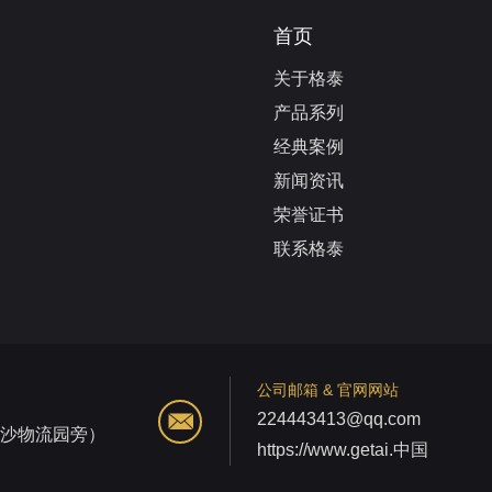
首页
关于格泰
产品系列
经典案例
新闻资讯
荣誉证书
联系格泰
公司邮箱 & 官网网站
224443413@qq.com
江沙物流园旁）
https://www.getai.中国