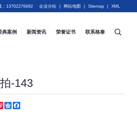
：13702276682
企业分站
|
网站地图
|
Sitemap
|
XML
经典案例
新闻资讯
荣誉证书
联系格泰
-143
eChat
Sina
Qzone
Facebook
Weibo