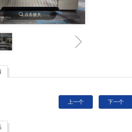
点击放大
情
上一个
下一个
品