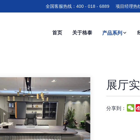
全国客服热线：400 - 018 - 6889 项目经理热线
首页
关于格泰
产品系列
展厅实拍
W
分享到：