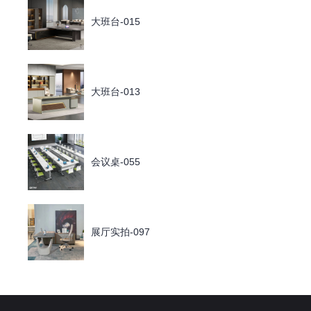
大班台-015
大班台-013
会议桌-055
展厅实拍-097