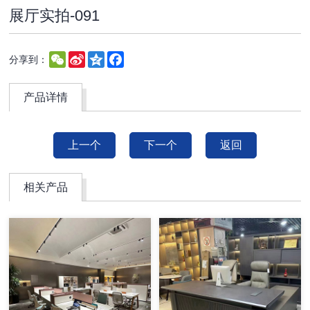
展厅实拍-091
WeChat
Sina
Qzone
Facebook
分享到：
Weibo
产品详情
上一个
下一个
返回
相关产品