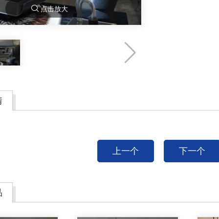
点击放大
情
上一个
下一个
品