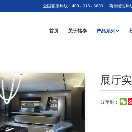
全国客服热线：400 - 018 - 6889 项目经理热线
首页
关于格泰
产品系列
展厅实拍
W
分享到：