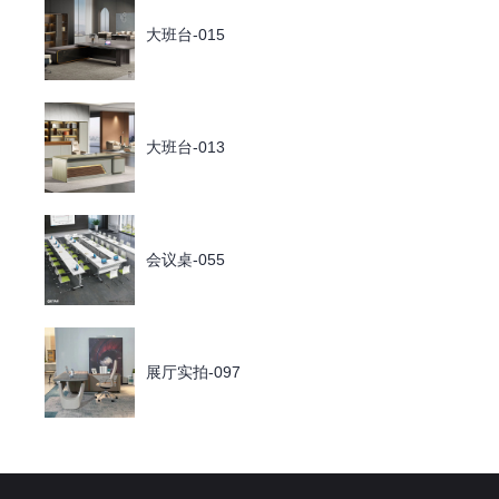
大班台-015
大班台-013
会议桌-055
展厅实拍-097