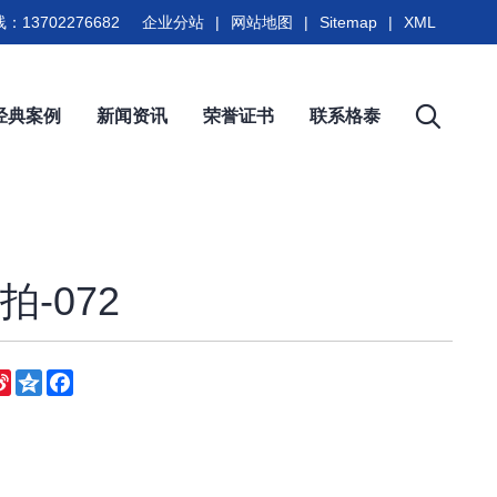
：13702276682
企业分站
|
网站地图
|
Sitemap
|
XML
经典案例
新闻资讯
荣誉证书
联系格泰
-072
eChat
Sina
Qzone
Facebook
Weibo