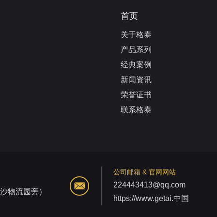
首页
关于格泰
产品系列
经典案例
新闻资讯
荣誉证书
联系格泰
公司邮箱 & 官网网站
224443413@qq.com
江沙物流园旁）
https://www.getai.中国