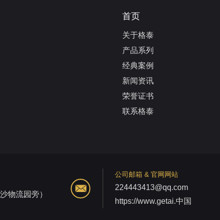
首页
关于格泰
产品系列
经典案例
新闻资讯
荣誉证书
联系格泰
公司邮箱 & 官网网站
224443413@qq.com
江沙物流园旁）
https://www.getai.中国