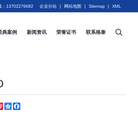
：13702276682
企业分站
|
网站地图
|
Sitemap
|
XML
经典案例
新闻资讯
荣誉证书
联系格泰
D
eChat
Sina
Qzone
Facebook
Weibo