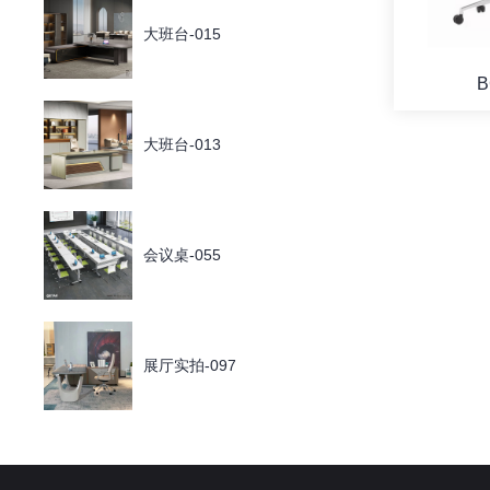
大班台-015
B
大班台-013
会议桌-055
展厅实拍-097