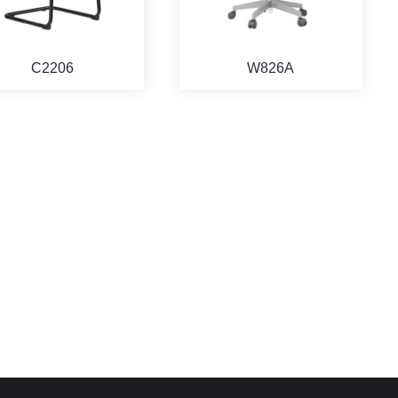
C2206
W826A