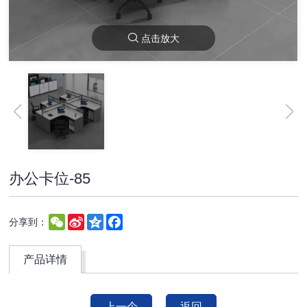
点击放大
办公卡位-85
WeChat
Sina
Qzone
Facebook
分享到：
Weibo
产品详情
上一个
返回