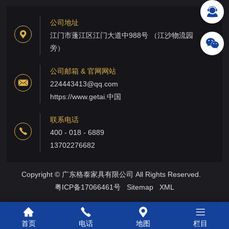
公司地址
江门市蓬江区江门大道中988号 （江沙物流园
旁）
公司邮箱 & 官网网站
224443413@qq.com
https://www.getai.中国
联系电话
400 - 018 - 6889
13702276682
Copyright © 广东格泰家具有限公司 All Rights Reserved.
粤ICP备17066461号
Sitemap
XML
首页
电话
地图
栏目